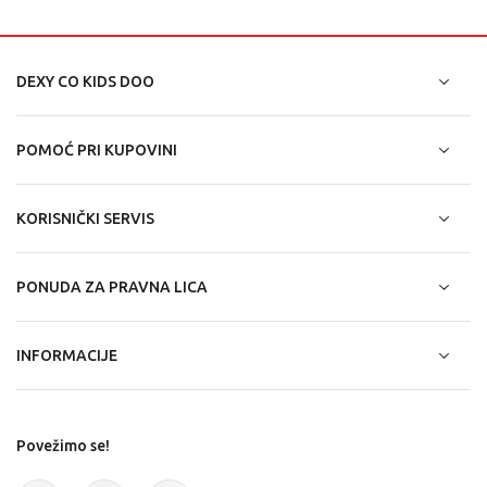
DEXY CO KIDS DOO
POMOĆ PRI KUPOVINI
KORISNIČKI SERVIS
PONUDA ZA PRAVNA LICA
INFORMACIJE
Povežimo se!