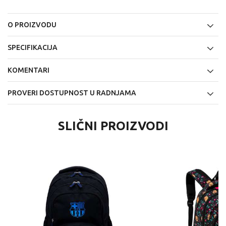
O PROIZVODU
SPECIFIKACIJA
KOMENTARI
PROVERI DOSTUPNOST U RADNJAMA
SLIČNI PROIZVODI