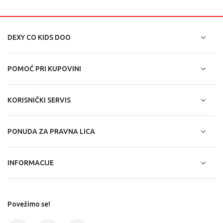
DEXY CO KIDS DOO
POMOĆ PRI KUPOVINI
KORISNIČKI SERVIS
PONUDA ZA PRAVNA LICA
INFORMACIJE
Povežimo se!