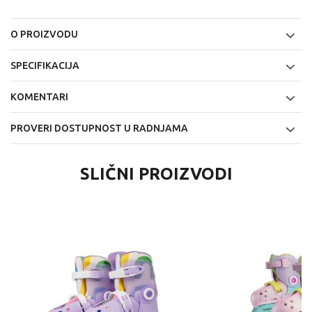
O PROIZVODU
SPECIFIKACIJA
KOMENTARI
PROVERI DOSTUPNOST U RADNJAMA
SLIČNI PROIZVODI