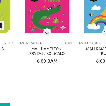
KNJIGE ZA DECU
KNJIGE ZA DECU
ML30814
ML50505
-3-
MALI KAMELEON-
MALI KAM
PRVEVELIKO I MALO
RI
6,00
BAM
6,00