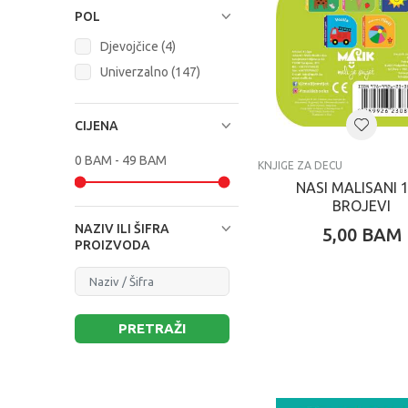
POL
Djevojčice (4)
Univerzalno (147)
CIJENA
KNJIGE ZA DECU
NASI MALISANI 1
BROJEVI
NAZIV ILI ŠIFRA
5,00
BAM
PROIZVODA
PRETRAŽI