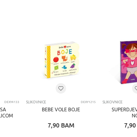
SLIKOVNICE
SLIKOVNICE
DEXY4133
DEXY1215
 SA
BEBE VOLE BOJE
SUPERDJE
LICOM
N
7,90
BAM
7,90