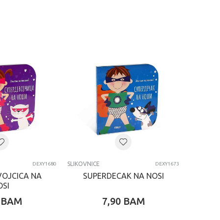
SLIKOVNICE
DEXY1680
DEXY1673
VOJCICA NA
SUPERDECAK NA NOSI
OSI
BAM
7,90
BAM