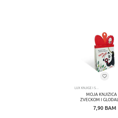
LUX KNJIGE I SPECIJALNA IZDANJA
MOJA KNJIZICA
ZVECKOM I GLODA
MALA PANDA
7,90
BAM