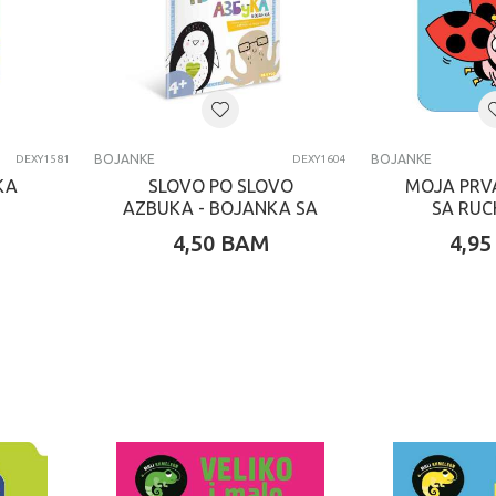
BOJANKE
BOJANKE
DEXY1581
DEXY1604
KA
SLOVO PO SLOVO
MOJA PRV
AZBUKA - BOJANKA SA
SA RUC
POSTEROM
4,50
BAM
4,95