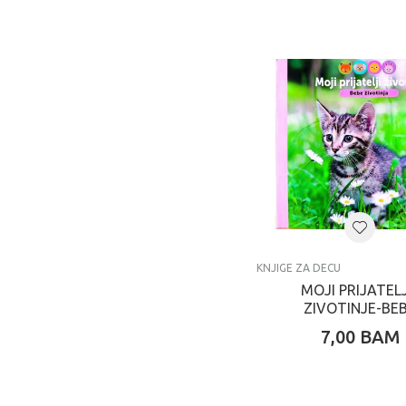
KNJIGE ZA DECU
MOJI PRIJATELJI
ZIVOTINJE-BE
ZIVOTINJA
7,00
BAM