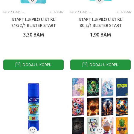
LEPAK TECNI, LEPAK U STIKU, SELOTEJP
STR05687
LEPAK TECNI, LEPAK U STIKU, SELOTEJP
STR05656
START LJEPILO U STIKU
START LJEPILO U STIKU
21G 2/1 BLISTER START
8G 2/1 BLISTER START
3,30
BAM
1,90
BAM
DODAJ U KORPU
DODAJ U KORPU