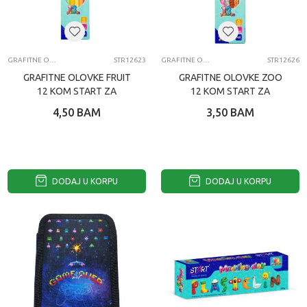
GRAFITNE OLOVKE
STR12623
GRAFITNE OLOVKE
STR12626
GRAFITNE OLOVKE FRUIT
GRAFITNE OLOVKE ZOO
12 KOM START ZA
12 KOM START ZA
NASTAVNE SVRHE
NASTAVNE SVRHE
4,50
BAM
3,50
BAM
DODAJ U KORPU
DODAJ U KORPU