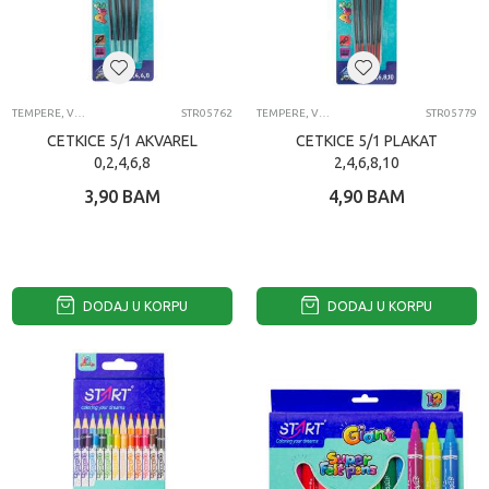
TEMPERE, VODENE BOJICE, CETKICE, POSUDE I PALETE ZA LIKOVNO
STR05762
TEMPERE, VODENE BOJICE, CETKICE, POSUDE I PALETE ZA LIKOVNO
STR05779
CETKICE 5/1 AKVAREL
CETKICE 5/1 PLAKAT
0,2,4,6,8
2,4,6,8,10
3,90
BAM
4,90
BAM
DODAJ U KORPU
DODAJ U KORPU