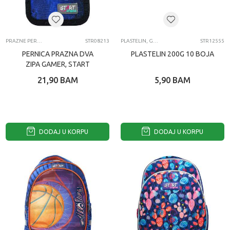
PRAZNE PERNICE
STR08213
PLASTELIN, GLINA I MASA ZA MODELOVANJE
STR12555
PERNICA PRAZNA DVA
PLASTELIN 200G 10 BOJA
ZIPA GAMER, START
21,90
BAM
5,90
BAM
DODAJ U KORPU
DODAJ U KORPU