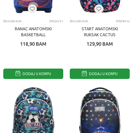
ŠKOLSKI RUKSACI
STR24251
ŠKOLSKI RUKSACI
STR08152
RANAC ANATOMSKI
START ANATOMSKI
BASKETBALL
RUKSAK CACTUS
118,90
BAM
129,90
BAM
DODAJ U KORPU
DODAJ U KORPU