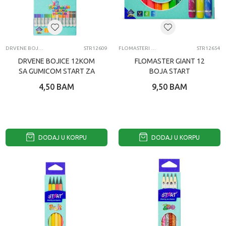
DRVENE BOJICE
STR12609
FLOMASTERI I MARKERI
STR12654
DRVENE BOJICE 12KOM
FLOMASTER GIANT 12
SA GUMICOM START ZA
BOJA START
NASTAVNE SVRHE
4,50
BAM
9,50
BAM
DODAJ U KORPU
DODAJ U KORPU