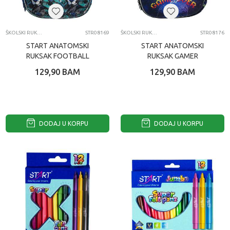
ŠKOLSKI RUKSACI
STR08169
ŠKOLSKI RUKSACI
STR08176
START ANATOMSKI
START ANATOMSKI
RUKSAK FOOTBALL
RUKSAK GAMER
129,90
BAM
129,90
BAM
DODAJ U KORPU
DODAJ U KORPU