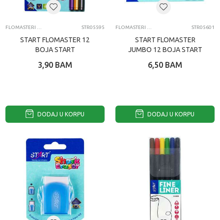
FLOMASTERI I MARKERI
STR05595
FLOMASTERI I MARKERI
STR05601
START FLOMASTER 12
START FLOMASTER
BOJA START
JUMBO 12 BOJA START
3,90
BAM
6,50
BAM
DODAJ U KORPU
DODAJ U KORPU