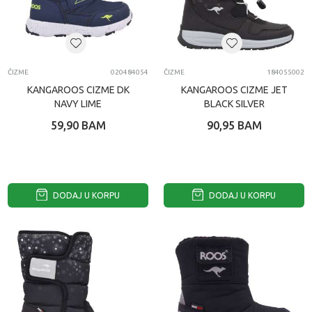
ČIZME
020484054
ČIZME
184055002
KANGAROOS CIZME DK
KANGAROOS CIZME JET
NAVY LIME
BLACK SILVER
59,90
BAM
90,95
BAM
DODAJ U KORPU
DODAJ U KORPU