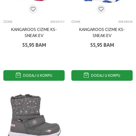
ČIZME
20936151
ČIZME
20934054
KANGAROOS CIZME KS-
KANGAROOS CIZME KS-
SNEAK EV
SNEAK EV
55,95
BAM
55,95
BAM
DODAJ U KORPU
DODAJ U KORPU