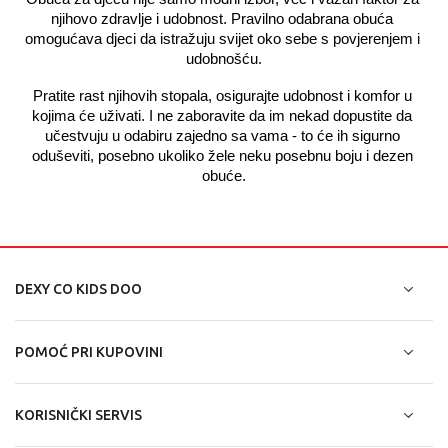
njihovo zdravlje i udobnost. Pravilno odabrana obuća 
omogućava djeci da istražuju svijet oko sebe s povjerenjem i 
udobnošću.
Pratite rast njihovih stopala, osigurajte udobnost i komfor u 
kojima će uživati. I ne zaboravite da im nekad dopustite da 
učestvuju u odabiru zajedno sa vama - to će ih sigurno 
oduševiti, posebno ukoliko žele neku posebnu boju i dezen 
obuće.
DEXY CO KIDS DOO
POMOĆ PRI KUPOVINI
KORISNIČKI SERVIS