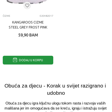
ČIZME
020482017
KANGAROOS CIZME
STEEL GREY FROST PINK
59,90
BAM
DODAJ U KORPU
Obuća za djecu - Korak u svijet razigrano i 
udobno
Obuća za djecu igra ključnu ulogu tokom rasta i razvoja vaših 
mališana jer im omogućava da se kreću, igraju i istražuju svijet 