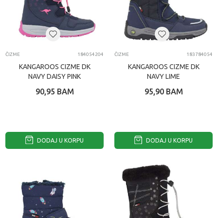
ČIZME
184054204
ČIZME
183784054
KANGAROOS CIZME DK
KANGAROOS CIZME DK
NAVY DAISY PINK
NAVY LIME
90,95
BAM
95,90
BAM
DODAJ U KORPU
DODAJ U KORPU