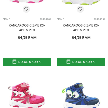
ČIZME
20924204
ČIZME
20924054
KANGAROOS CIZME KS-
KANGAROOS CIZME KS-
ABE V RTX
ABE V RTX
64,35
BAM
64,35
BAM
DODAJ U KORPU
DODAJ U KORPU