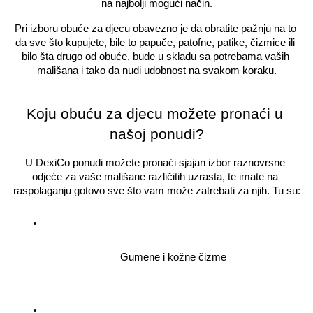
na najbolji mogući način.
Pri izboru obuće za djecu obavezno je da obratite pažnju na to 
da sve što kupujete, bile to papuče, patofne, patike, čizmice ili 
bilo šta drugo od obuće, bude u skladu sa potrebama vaših 
mališana i tako da nudi udobnost na svakom koraku.
Koju obuću za djecu možete pronaći u 
našoj ponudi?
U DexiCo ponudi možete pronaći sjajan izbor raznovrsne 
odjeće za vaše mališane različitih uzrasta, te imate na 
raspolaganju gotovo sve što vam može zatrebati za njih. Tu su:
Gumene i kožne čizme