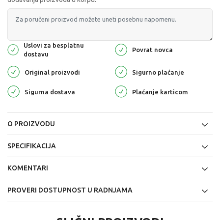
Uslovi za besplatnu
Povrat novca
dostavu
Original proizvodi
Sigurno plaćanje
Sigurna dostava
Plaćanje karticom
O PROIZVODU
SPECIFIKACIJA
KOMENTARI
PROVERI DOSTUPNOST U RADNJAMA