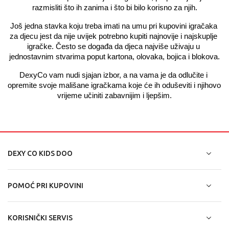
razmisliti što ih zanima i što bi bilo korisno za njih.
Još jedna stavka koju treba imati na umu pri kupovini igračaka 
za djecu jest da nije uvijek potrebno kupiti najnovije i najskuplje 
igračke. Često se događa da djeca najviše uživaju u 
jednostavnim stvarima poput kartona, olovaka, bojica i blokova.
DexyCo vam nudi sjajan izbor, a na vama je da odlučite i 
opremite svoje mališane igračkama koje će ih oduševiti i njihovo 
vrijeme učiniti zabavnijim i ljepšim.
DEXY CO KIDS DOO
POMOĆ PRI KUPOVINI
KORISNIČKI SERVIS