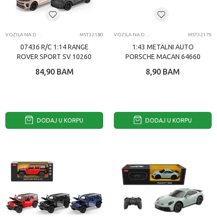
VOZILA NA DALJINSKI
MST32180
VOZILA NA DALJINSKI
MST32179
07436 R/C 1:14 RANGE
1:43 METALNI AUTO
ROVER SPORT SV 10260
PORSCHE MACAN 64660
84,90
BAM
8,90
BAM
DODAJ U KORPU
DODAJ U KORPU