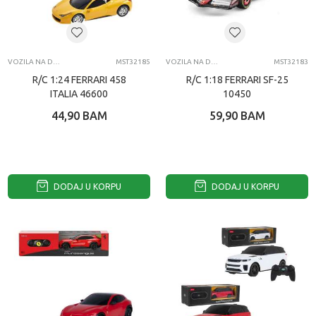
VOZILA NA DALJINSKI
MST32185
VOZILA NA DALJINSKI
MST32183
R/C 1:24 FERRARI 458
R/C 1:18 FERRARI SF-25
ITALIA 46600
10450
44,90
BAM
59,90
BAM
DODAJ U KORPU
DODAJ U KORPU