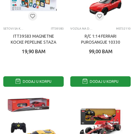
SETOVI SA KOCKAMA
ITT39583
VOZILA NA DALJINSKI
MST32110
ITT39583 MAGNETNE
R/C 1:14 FERRARI
KOCKE PEPELINE STAZA
PUROSANGUE 10330
42 KOM
19,90
BAM
99,00
BAM
DODAJ U KORPU
DODAJ U KORPU