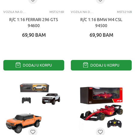
VOZILA NA DALJINSKI
MST32169
VOZILA NA DALJINSKI
MST32168
R/C 1:16 FERRARI 296 GTS
R/C 1:16 BMW M4 CSL
94600
94500
69,90
BAM
69,90
BAM
DODAJ U KORPU
DODAJ U KORPU