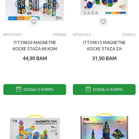
SETOVI SA KOCKAMA
ITT39620
SETOVI SA KOCKAMA
ITT39613
ITT39620 MAGNETNE
ITT39613 MAGNETNE
KOCKE STAZA 68 KOM
KOCKE STAZA ZA
LOPTICE MINI 27 KOM
44,90
BAM
31,90
BAM
DODAJ U KORPU
DODAJ U KORPU