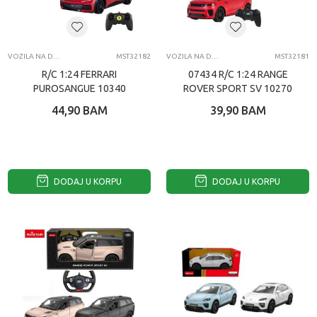
VOZILA NA DALJINSKI
MST32182
VOZILA NA DALJINSKI
MST32181
R/C 1:24 FERRARI
07434 R/C 1:24 RANGE
PUROSANGUE 10340
ROVER SPORT SV 10270
44,90
BAM
39,90
BAM
DODAJ U KORPU
DODAJ U KORPU