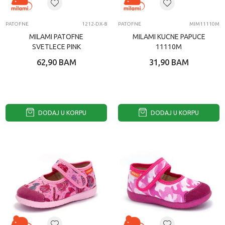
PATOFNE
1212-DX-8
PATOFNE
MIM11110M
MILAMI PATOFNE
MILAMI KUCNE PAPUCE
SVETLECE PINK
11110M
JEDNOROG
62,90
BAM
31,90
BAM
DODAJ U KORPU
DODAJ U KORPU