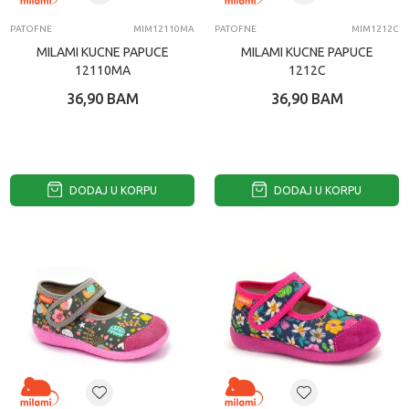
PATOFNE
MIM12110MA
PATOFNE
MIM1212C
MILAMI KUCNE PAPUCE
MILAMI KUCNE PAPUCE
12110MA
1212C
36,90
BAM
36,90
BAM
DODAJ U KORPU
DODAJ U KORPU