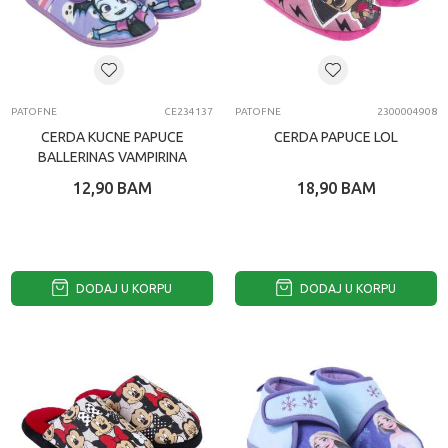
PATOFNE
CE234137
PATOFNE
2300004908
CERDA KUCNE PAPUCE
CERDA PAPUCE LOL
BALLERINAS VAMPIRINA
12,90
BAM
18,90
BAM
DODAJ U KORPU
DODAJ U KORPU