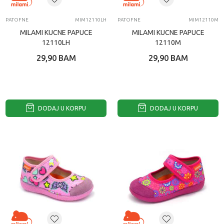
PATOFNE
MIM12110LH
PATOFNE
MIM12110M
MILAMI KUCNE PAPUCE
MILAMI KUCNE PAPUCE
12110LH
12110M
29,90
BAM
29,90
BAM
DODAJ U KORPU
DODAJ U KORPU