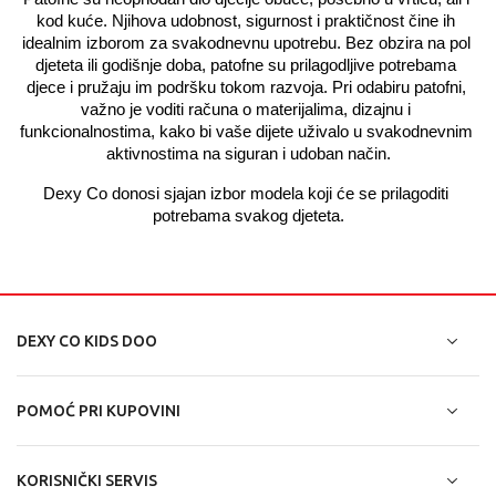
kod kuće. Njihova udobnost, sigurnost i praktičnost čine ih 
idealnim izborom za svakodnevnu upotrebu. Bez obzira na pol 
djeteta ili godišnje doba, patofne su prilagodljive potrebama 
djece i pružaju im podršku tokom razvoja. Pri odabiru patofni, 
važno je voditi računa o materijalima, dizajnu i 
funkcionalnostima, kako bi vaše dijete uživalo u svakodnevnim 
aktivnostima na siguran i udoban način.
Dexy Co donosi sjajan izbor modela koji će se prilagoditi 
potrebama svakog djeteta.
DEXY CO KIDS DOO
POMOĆ PRI KUPOVINI
KORISNIČKI SERVIS