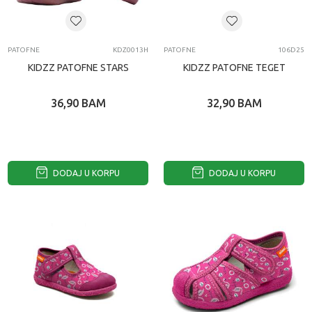
PATOFNE
KDZ0013H
PATOFNE
106D25
KIDZZ PATOFNE STARS
KIDZZ PATOFNE TEGET
36,90
BAM
32,90
BAM
DODAJ U KORPU
DODAJ U KORPU