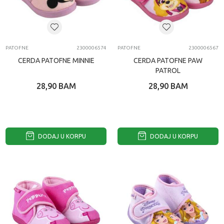
PATOFNE
2300006574
PATOFNE
2300006567
CERDA PATOFNE MINNIE
CERDA PATOFNE PAW
PATROL
28,90
BAM
28,90
BAM
DODAJ U KORPU
DODAJ U KORPU