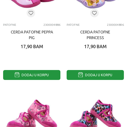
PATOFNE
2300004886
PATOFNE
2300004896
CERDA PATOFNE PEPPA
CERDA PATOFNE
PIG
PRINCESS
17,90
BAM
17,90
BAM
DODAJ U KORPU
DODAJ U KORPU