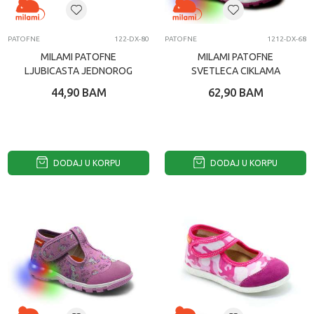
PATOFNE
122-DX-80
PATOFNE
1212-DX-68
MILAMI PATOFNE
MILAMI PATOFNE
LJUBICASTA JEDNOROG
SVETLECA CIKLAMA
FLAMINGO
44,90
BAM
62,90
BAM
DODAJ U KORPU
DODAJ U KORPU