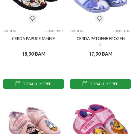
PATOFNE
2300004910
PATOFNE
2300004887
CERDA PAPUCE MINNIE
CERDA PATOFNE FROZEN
II
18,90
BAM
17,90
BAM
DODAJ U KORPU
DODAJ U KORPU