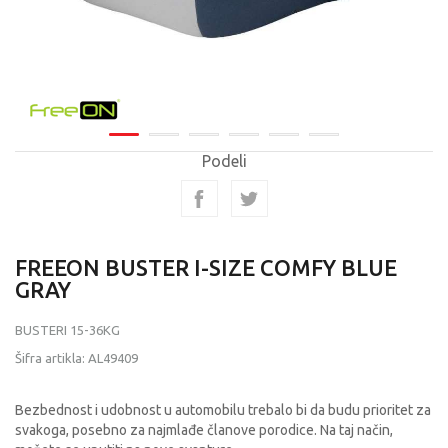
Podeli
FREEON BUSTER I-SIZE COMFY BLUE
GRAY
BUSTERI 15-36KG
Šifra artikla:
AL49409
Bezbednost i udobnost u automobilu trebalo bi da budu prioritet za
svakoga, posebno za najmlađe članove porodice. Na taj način,