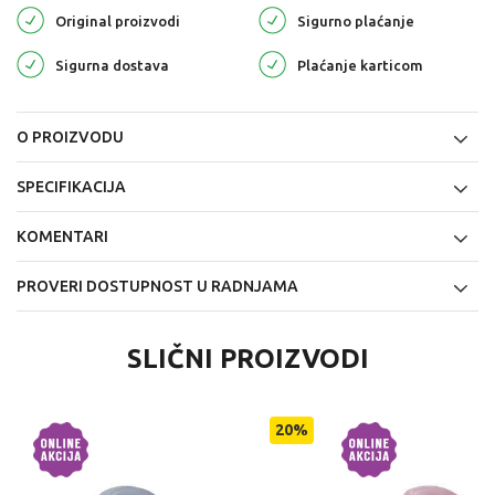
Original proizvodi
Sigurno plaćanje
Sigurna dostava
Plaćanje karticom
O PROIZVODU
SPECIFIKACIJA
KOMENTARI
PROVERI DOSTUPNOST U RADNJAMA
SLIČNI PROIZVODI
20
%