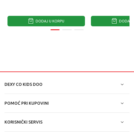
DODAJ U KORPU
DODAJ U
DEXY CO KIDS DOO
POMOĆ PRI KUPOVINI
KORISNIČKI SERVIS