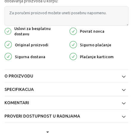
dodavanja proizvoda u korpu:
Uslovi za besplatnu
Povrat novca
dostavu
Original proizvodi
Sigurno plaćanje
Sigurna dostava
Plaćanje karticom
O PROIZVODU
SPECIFIKACIJA
KOMENTARI
PROVERI DOSTUPNOST U RADNJAMA