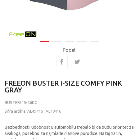
Podeli
FREEON BUSTER I-SIZE COMFY PINK
GRAY
BUSTERI 15-36KG
Šifra artikla:
AL49416
:
AL49416
Bezbednost i udobnost u automobilu trebalo bi da budu prioritet za
svakoga, posebno za najmlađe članove porodice. Na taj način,