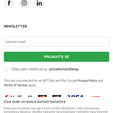
NEWSLETTER
PRIJAVITE SE
Čitao sam i složio se sa
uslovima korištenja
This site is protected by reCAPTCHA and the Google
Privacy Policy
and
Terms of Service
apply.
Ova web-stranica koristi kolačiće
Poštovani korisniče, naš sajt koristi cookies (kolačiće) u cilju poboljšanja
korisničkog iskustva. Ukoliko nastavite da pregledate i koristite našu Internet