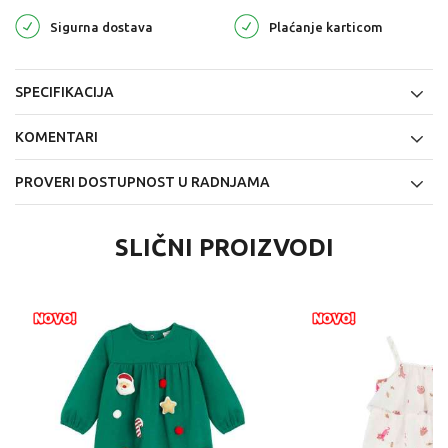
Sigurna dostava
Plaćanje karticom
SPECIFIKACIJA
KOMENTARI
PROVERI DOSTUPNOST U RADNJAMA
SLIČNI PROIZVODI