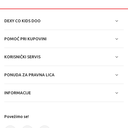
DEXY CO KIDS DOO
POMOĆ PRI KUPOVINI
KORISNIČKI SERVIS
PONUDA ZA PRAVNA LICA
INFORMACIJE
Povežimo se!