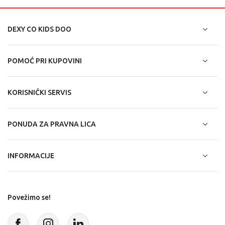
DEXY CO KIDS DOO
POMOĆ PRI KUPOVINI
KORISNIČKI SERVIS
PONUDA ZA PRAVNA LICA
INFORMACIJE
Povežimo se!