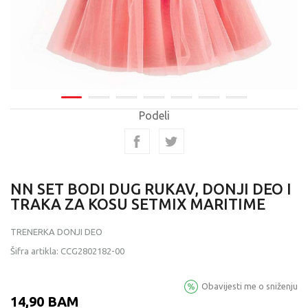
Podeli
NN SET BODI DUG RUKAV, DONJI DEO I
TRAKA ZA KOSU SETMIX MARITIME
TRENERKA DONJI DEO
Šifra artikla:
CCG2802182-00
Obavijesti me o sniženju
14,90
BAM