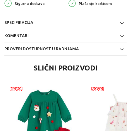
Sigurna dostava
Plaćanje karticom
SPECIFIKACIJA
KOMENTARI
PROVERI DOSTUPNOST U RADNJAMA
SLIČNI PROIZVODI