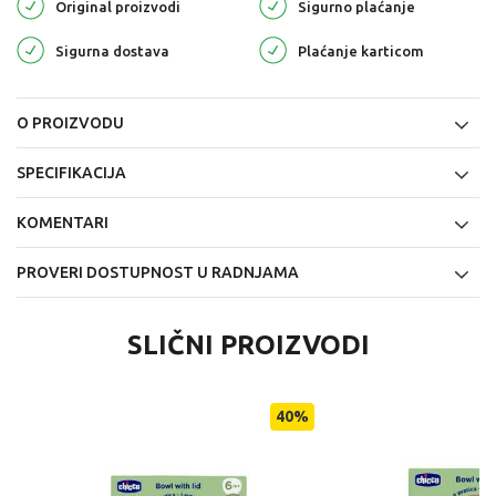
Original proizvodi
Sigurno plaćanje
Sigurna dostava
Plaćanje karticom
O PROIZVODU
SPECIFIKACIJA
KOMENTARI
PROVERI DOSTUPNOST U RADNJAMA
SLIČNI PROIZVODI
40
%