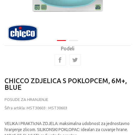
Podeli
CHICCO ZDJELICA S POKLOPCEM, 6M+,
BLUE
POSUDE ZA HRANJENJE
Šifra artikla:
MST30603
:
MST30603
VELIKA I PRAKTIcNA ZDJELA: maksimalna udobnost za jednostavno
hranjenje zlicom. SILIKONSKI POKLOPAC: idealan za cuvanje hrane.