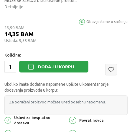
MOzE SE SLAGATI: radi ustede prostor
...
Detaljnije
Obavijesti me o sniženju
23,90
BAM
14,35
BAM
Ušteda:
9,55
BAM
Količina:
DODAJ U KORPU
Ukoliko imate dodatne napomene upišite u komentar prije
dodavanja proizvoda u korpu:
Uslovi za besplatnu
Povrat novca
dostavu