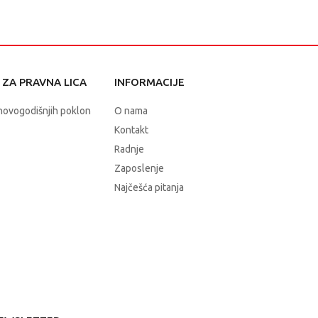
ZA PRAVNA LICA
INFORMACIJE
novogodišnjih poklon
O nama
Kontakt
Radnje
Zaposlenje
Najčešća pitanja