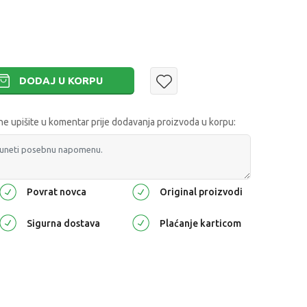
DODAJ U KORPU
 upišite u komentar prije dodavanja proizvoda u korpu:
Povrat novca
Original proizvodi
Sigurna dostava
Plaćanje karticom