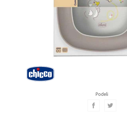
Podeli