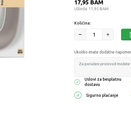
17,95
BAM
Ušteda:
11,95
BAM
Količina:
Ukoliko imate dodatne napomene
Uslovi za besplatnu
dostavu
Sigurno plaćanje