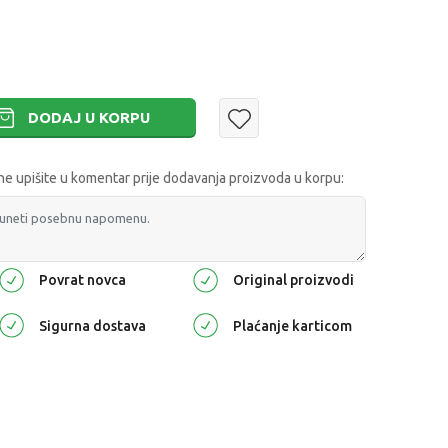
DODAJ U KORPU
 upišite u komentar prije dodavanja proizvoda u korpu:
Povrat novca
Original proizvodi
Sigurna dostava
Plaćanje karticom