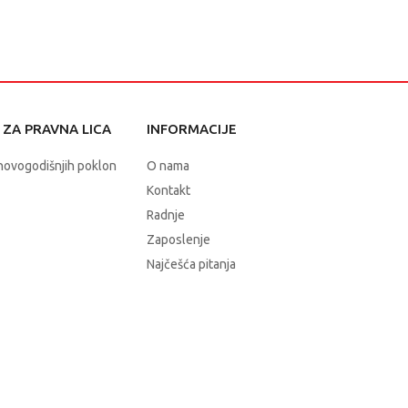
ZA PRAVNA LICA
INFORMACIJE
novogodišnjih poklon
O nama
Kontakt
Radnje
Zaposlenje
Najčešća pitanja