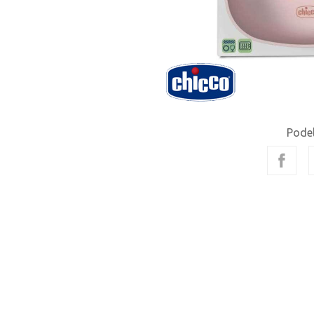
Podel