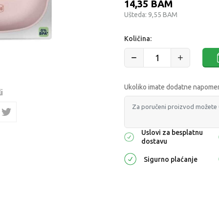
14,35
BAM
Ušteda:
9,55
BAM
Količina:
Ukoliko imate dodatne napomene
i
Uslovi za besplatnu
dostavu
Sigurno plaćanje