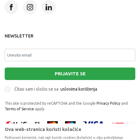
NEWSLETTER
PRIJAVITE SE
Čitao sam i složio se sa
uslovima korištenja
This site is protected by reCAPTCHA and the Google
Privacy Policy
and
Terms of Service
apply.
Ova web-stranica koristi kolačiće
Poštovani korisniče, naš sajt koristi cookies (kolačiće) u cilju poboljšanja