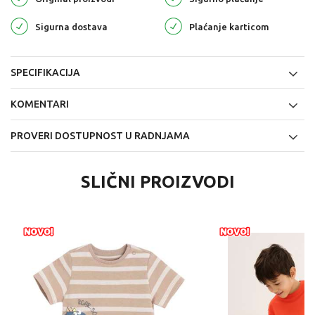
Sigurna dostava
Plaćanje karticom
SPECIFIKACIJA
KOMENTARI
PROVERI DOSTUPNOST U RADNJAMA
SLIČNI PROIZVODI