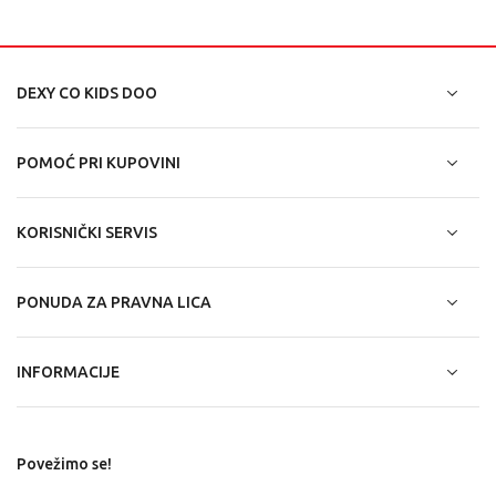
DEXY CO KIDS DOO
POMOĆ PRI KUPOVINI
KORISNIČKI SERVIS
PONUDA ZA PRAVNA LICA
INFORMACIJE
Povežimo se!