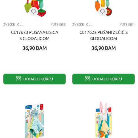
ZVEČKE I GLODALICE
MST31855
ZVEČKE I GLODALICE
MST31854
CL17623 PLIŠANA LISICA
CL17622 PLIŠANI ZEČIĆ S
S GLODALICOM
GLODALICOM
36,90
BAM
36,90
BAM
DODAJ U KORPU
DODAJ U KORPU