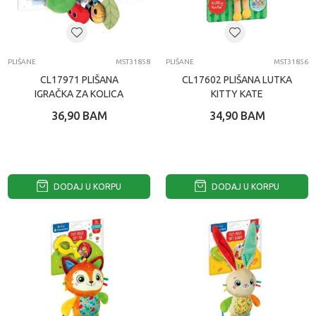
PLIŠANE
MST31858
PLIŠANE
MST31856
CL17971 PLIŠANA
CL17602 PLIŠANA LUTKA
IGRAČKA ZA KOLICA
KITTY KATE
36,90
BAM
34,90
BAM
DODAJ U KORPU
DODAJ U KORPU