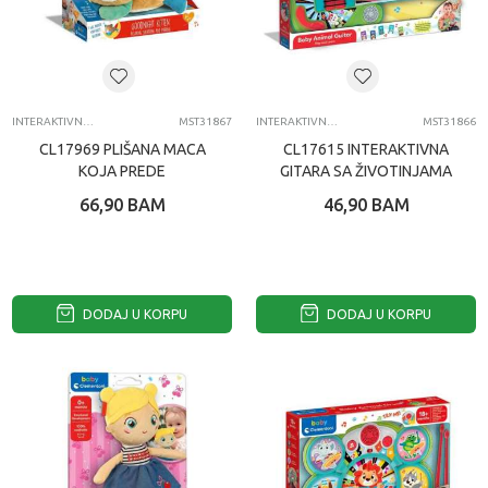
INTERAKTIVNI PLIŠ
MST31867
INTERAKTIVNE IGRACKE ZA DECU
MST31866
CL17969 PLIŠANA MACA
CL17615 INTERAKTIVNA
KOJA PREDE
GITARA SA ŽIVOTINJAMA
66,90
BAM
46,90
BAM
DODAJ U KORPU
DODAJ U KORPU