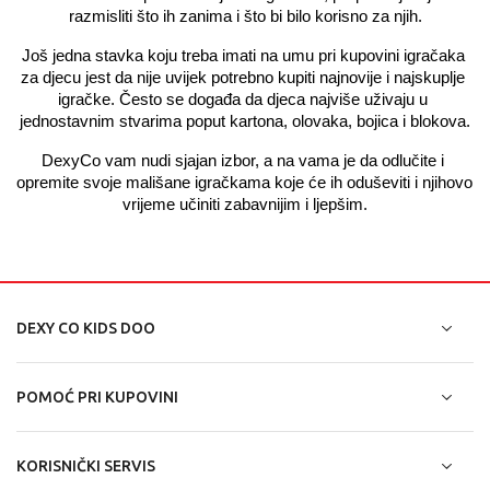
razmisliti što ih zanima i što bi bilo korisno za njih.
Još jedna stavka koju treba imati na umu pri kupovini igračaka 
za djecu jest da nije uvijek potrebno kupiti najnovije i najskuplje 
igračke. Često se događa da djeca najviše uživaju u 
jednostavnim stvarima poput kartona, olovaka, bojica i blokova.
DexyCo vam nudi sjajan izbor, a na vama je da odlučite i 
opremite svoje mališane igračkama koje će ih oduševiti i njihovo 
vrijeme učiniti zabavnijim i ljepšim.
DEXY CO KIDS DOO
POMOĆ PRI KUPOVINI
KORISNIČKI SERVIS