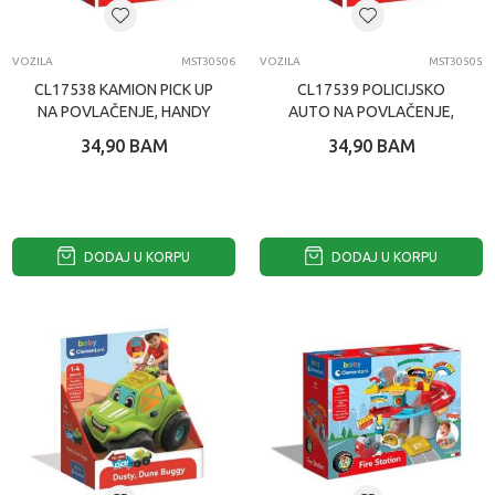
VOZILA
MST30506
VOZILA
MST30505
CL17538 KAMION PICK UP
CL17539 POLICIJSKO
NA POVLAČENJE, HANDY
AUTO NA POVLAČENJE,
ROGER
34,90
BAM
34,90
BAM
DODAJ U KORPU
DODAJ U KORPU