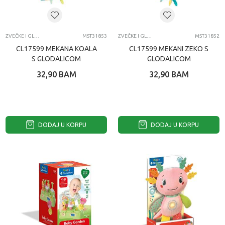
ZVEČKE I GLODALICE
MST31853
ZVEČKE I GLODALICE
MST31852
CL17599 MEKANA KOALA
CL17599 MEKANI ZEKO S
S GLODALICOM
GLODALICOM
32,90
BAM
32,90
BAM
DODAJ U KORPU
DODAJ U KORPU