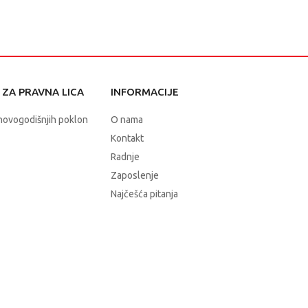
ZA PRAVNA LICA
INFORMACIJE
novogodišnjih poklon
O nama
Kontakt
Radnje
Zaposlenje
Najčešća pitanja