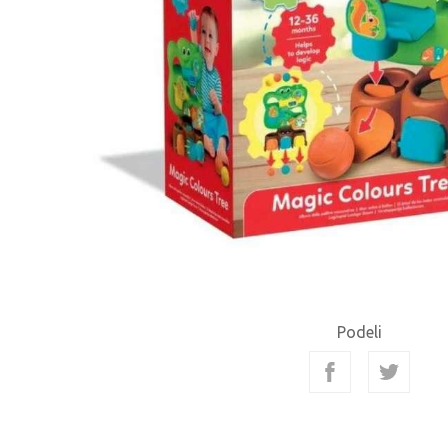
Podeli