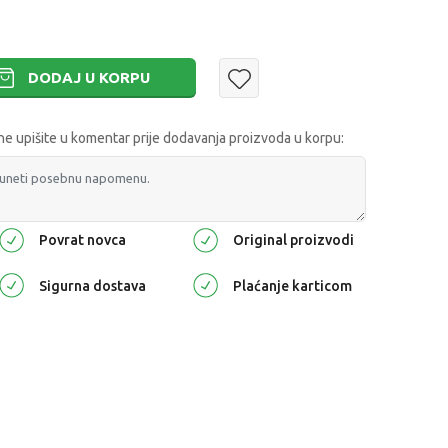
DODAJ U KORPU
 upišite u komentar prije dodavanja proizvoda u korpu:
Povrat novca
Original proizvodi
Sigurna dostava
Plaćanje karticom