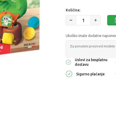
Količina:
Ukoliko imate dodatne napomene
Uslovi za besplatnu
dostavu
Sigurno plaćanje