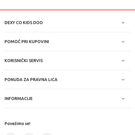
DEXY CO KIDS DOO
POMOĆ PRI KUPOVINI
KORISNIČKI SERVIS
PONUDA ZA PRAVNA LICA
INFORMACIJE
Povežimo se!