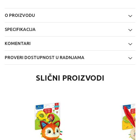
O PROIZVODU
SPECIFIKACIJA
KOMENTARI
PROVERI DOSTUPNOST U RADNJAMA
SLIČNI PROIZVODI