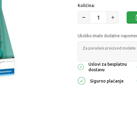
Količina:
Ukoliko imate dodatne napomene
Uslovi za besplatnu
dostavu
Sigurno plaćanje