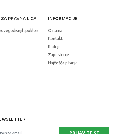
ZA PRAVNA LICA
INFORMACIJE
novogodišnjih poklon
O nama
Kontakt
Radnje
Zaposlenje
Najčešća pitanja
EWSLETTER
PRIJAVITE SE