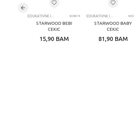
EDUKATIVNE IGRAČKE ZA BEBE
EDUKATIVNE IGRAČKE ZA BEBE
BE8074
BE0
STARWOOD BEBI
STARWOOD BABY
CEKIC
CEKIC
15,90
BAM
81,90
BAM