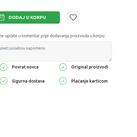
DODAJ U KORPU
 upišite u komentar prije dodavanja proizvoda u korpu:
Povrat novca
Original proizvodi
Sigurna dostava
Plaćanje karticom