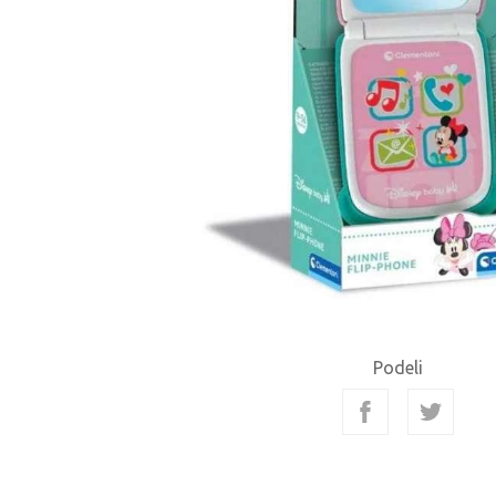
Podeli