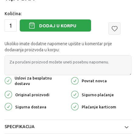
Količina:
DODAJ U KORPU
Ukoliko imate dodatne napomene upišite u komentar prije
dodavanja proizvoda u korpu:
Uslovi za besplatnu
Povrat novca
dostavu
Original proizvodi
Sigurno plaćanje
Sigurna dostava
Plaćanje karticom
SPECIFIKACIJA