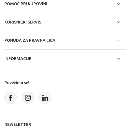
POMOĆ PRI KUPOVINI
KORISNIČKI SERVIS
PONUDA ZA PRAVNA LICA
INFORMACIJE
Povežimo se!
NEWSLETTER