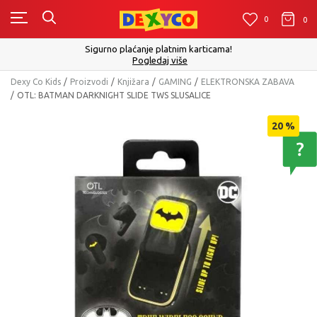
0
0
0
Sigurno plaćanje platnim karticama!
Pogledaj više
Dexy Co Kids
Proizvodi
Knjižara
GAMING
ELEKTRONSKA ZABAVA
OTL: BATMAN DARKNIGHT SLIDE TWS SLUSALICE
20
%