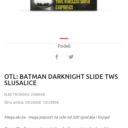
Podeli
OTL: BATMAN DARKNIGHT SLIDE TWS
SLUSALICE
ELEKTRONSKA ZABAVA
Šifra artikla:
OD28938
:
OD28938
Mega akcija - mega popusti na više od 500 igračaka i knjiga!