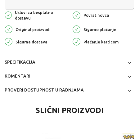
Uslovi za besplatnu
Povrat novca
dostavu
Original proizvodi
Sigurno plaćanje
Sigurna dostava
Plaćanje karticom
SPECIFIKACIJA
KOMENTARI
PROVERI DOSTUPNOST U RADNJAMA
SLIČNI PROIZVODI