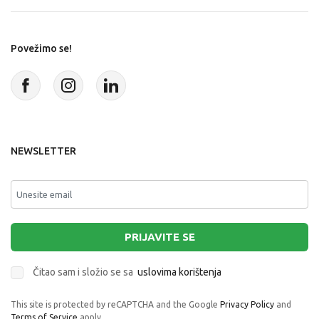
Povežimo se!
NEWSLETTER
PRIJAVITE SE
Čitao sam i složio se sa
uslovima korištenja
This site is protected by reCAPTCHA and the Google
Privacy Policy
and
Terms of Service
apply.