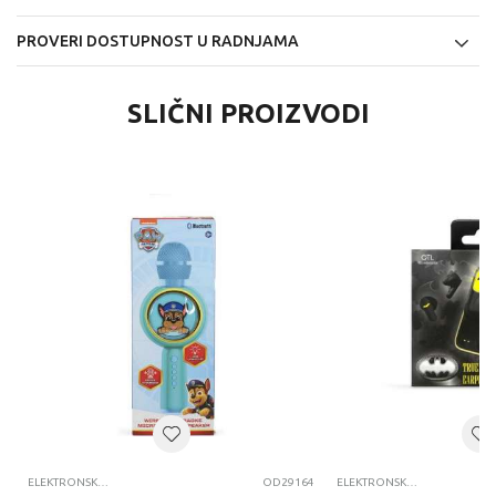
PROVERI DOSTUPNOST U RADNJAMA
SLIČNI PROIZVODI
ELEKTRONSKA ZABAVA
OD29164
ELEKTRONSKA ZABAVA