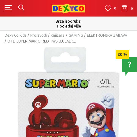
0
0
0
Brza isporuka!
Pogledaj više
Dexy Co Kids
Proizvodi
Knjižara
GAMING
ELEKTRONSKA ZABAVA
OTL: SUPER MARIO RED TWS SLUSALICE
20
%