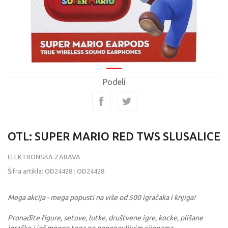
Podeli
OTL: SUPER MARIO RED TWS SLUSALICE
ELEKTRONSKA ZABAVA
Šifra artikla:
OD24428
:
OD24428
Mega akcija - mega popusti na više od 500 igračaka i knjiga!
Pronađite figure, setove, lutke, društvene igre, kocke, plišane