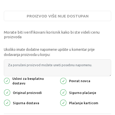
PROIZVOD VIŠE NIJE DOSTUPAN
Morate biti verifikovani korisnik kako bi ste videli cenu
proizvoda
Ukoliko imate dodatne napomene upišite u komentar prije
dodavanja proizvoda u korpu:
Uslovi za besplatnu
Povrat novca
dostavu
Original proizvodi
Sigurno plaćanje
Sigurna dostava
Plaćanje karticom