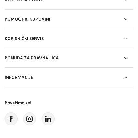
POMOĆ PRI KUPOVINI
KORISNIČKI SERVIS
PONUDA ZA PRAVNA LICA
INFORMACIJE
Povežimo se!