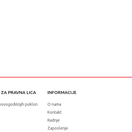
ZA PRAVNA LICA
INFORMACIJE
novogodišnjih poklon
O nama
Kontakt
Radnje
Zaposlenje