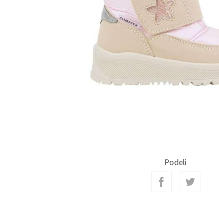
Podeli