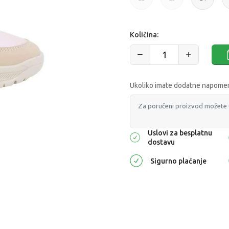
Količina:
Ukoliko imate dodatne napomene
Uslovi za besplatnu
dostavu
Sigurno plaćanje