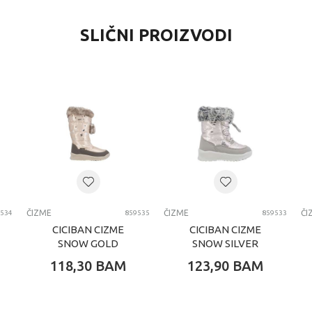
SLIČNI PROIZVODI
ČIZME
ČIZME
ČI
534
859535
859533
CICIBAN CIZME
CICIBAN CIZME
SNOW GOLD
SNOW SILVER
118,30
BAM
123,90
BAM