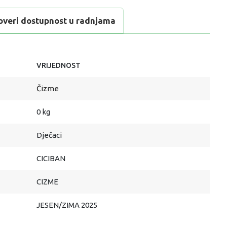
overi dostupnost u radnjama
VRIJEDNOST
Čizme
0 kg
Dječaci
CICIBAN
CIZME
JESEN/ZIMA 2025