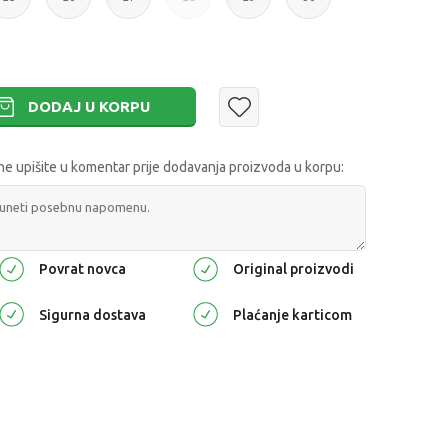
DODAJ U KORPU
 upišite u komentar prije dodavanja proizvoda u korpu:
Povrat novca
Original proizvodi
Sigurna dostava
Plaćanje karticom