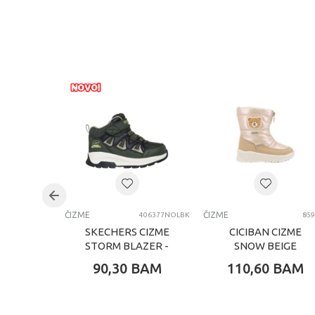
ČIZME
ČIZME
406377NOLBK
859
SKECHERS CIZME
CICIBAN CIZME
STORM BLAZER -
SNOW BEIGE
DRIZZLE SQUAD
90,30
BAM
110,60
BAM