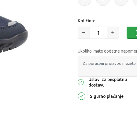
Količina:
Ukoliko imate dodatne napomene
Uslovi za besplatnu
dostavu
Sigurno plaćanje