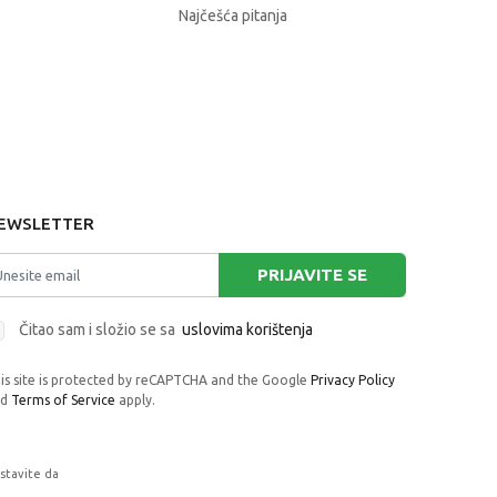
Najčešća pitanja
EWSLETTER
PRIJAVITE SE
Čitao sam i složio se sa
uslovima korištenja
is site is protected by reCAPTCHA and the Google
Privacy Policy
nd
Terms of Service
apply.
astavite da