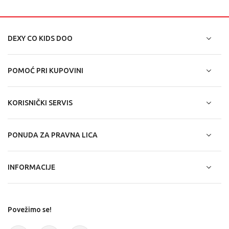
DEXY CO KIDS DOO
POMOĆ PRI KUPOVINI
KORISNIČKI SERVIS
PONUDA ZA PRAVNA LICA
INFORMACIJE
Povežimo se!