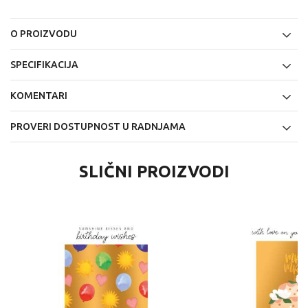
O PROIZVODU
SPECIFIKACIJA
KOMENTARI
PROVERI DOSTUPNOST U RADNJAMA
SLIČNI PROIZVODI