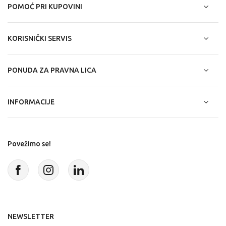
POMOĆ PRI KUPOVINI
KORISNIČKI SERVIS
PONUDA ZA PRAVNA LICA
INFORMACIJE
Povežimo se!
NEWSLETTER