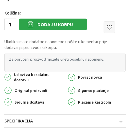
Količina:
DODAJ U KORPU
Ukoliko imate dodatne napomene upišite u komentar prije
dodavanja proizvoda u korpu:
Uslovi za besplatnu
Povrat novca
dostavu
Original proizvodi
Sigurno plaćanje
Sigurna dostava
Plaćanje karticom
SPECIFIKACIJA