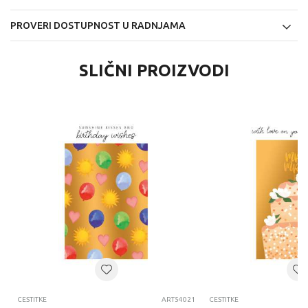
PROVERI DOSTUPNOST U RADNJAMA
SLIČNI PROIZVODI
CESTITKE
ART54021
CESTITKE