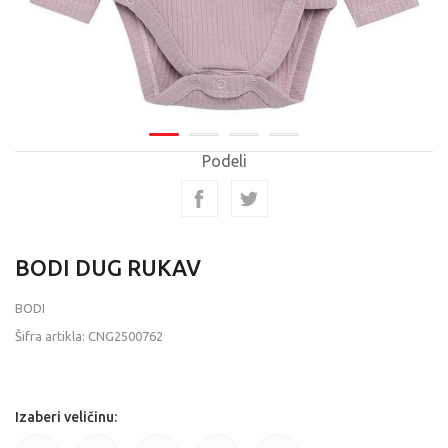
Podeli
BODI DUG RUKAV
BODI
Šifra artikla:
CNG2500762
Izaberi veličinu: