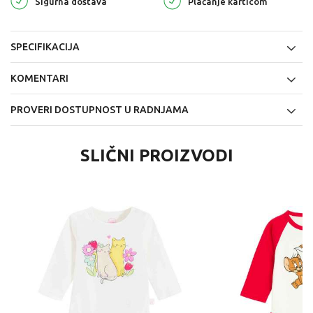
Sigurna dostava
Plaćanje karticom
SPECIFIKACIJA
KOMENTARI
PROVERI DOSTUPNOST U RADNJAMA
SLIČNI PROIZVODI