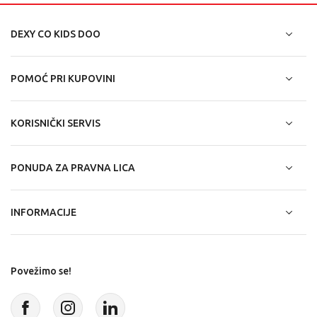
DEXY CO KIDS DOO
POMOĆ PRI KUPOVINI
KORISNIČKI SERVIS
PONUDA ZA PRAVNA LICA
INFORMACIJE
Povežimo se!