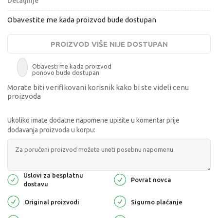
Detaljnije
Obavestite me kada proizvod bude dostupan
PROIZVOD VIŠE NIJE DOSTUPAN
Obavesti me kada proizvod
ponovo bude dostupan
Morate biti verifikovani korisnik kako bi ste videli cenu
proizvoda
Ukoliko imate dodatne napomene upišite u komentar prije
dodavanja proizvoda u korpu:
Uslovi za besplatnu
Povrat novca
dostavu
Original proizvodi
Sigurno plaćanje