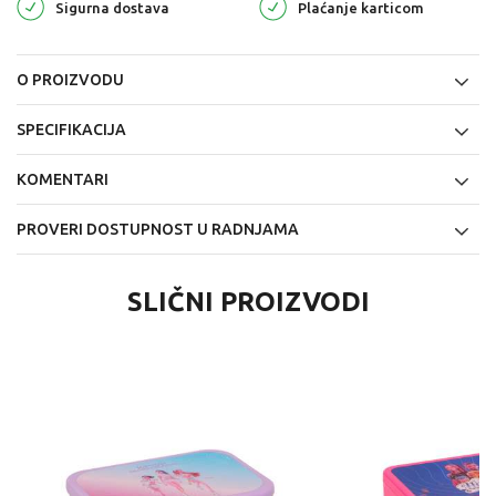
Sigurna dostava
Plaćanje karticom
O PROIZVODU
SPECIFIKACIJA
KOMENTARI
PROVERI DOSTUPNOST U RADNJAMA
SLIČNI PROIZVODI