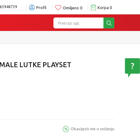
63948739
Profil
Korpa
0
Omiljeno
0
Pretraži sajt
 MALE LUTKE PLAYSET
Obavijesti me o sniženju