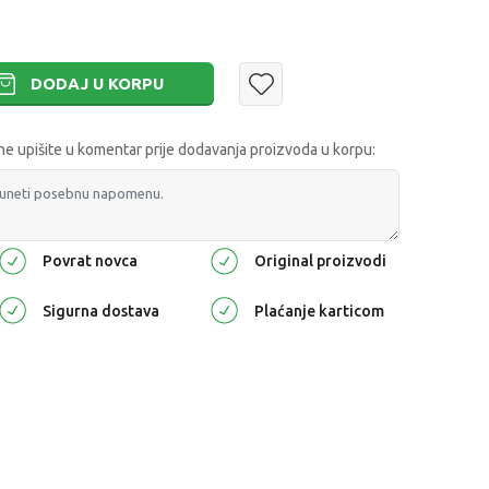
DODAJ U KORPU
 upišite u komentar prije dodavanja proizvoda u korpu:
Povrat novca
Original proizvodi
Sigurna dostava
Plaćanje karticom