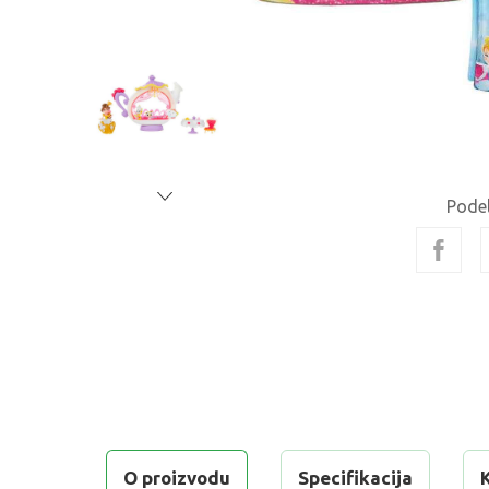
Podel
O proizvodu
Specifikacija