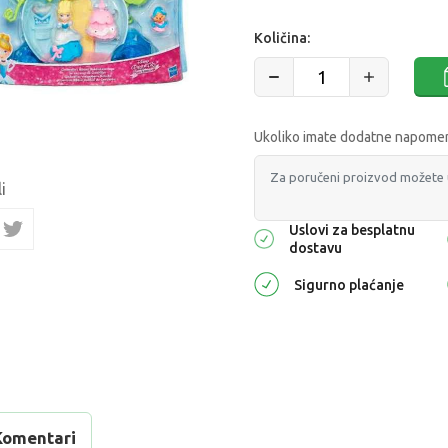
Količina:
Ukoliko imate dodatne napomene
i
Uslovi za besplatnu
dostavu
Sigurno plaćanje
Komentari