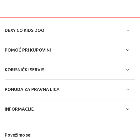
DEXY CO KIDS DOO
POMOĆ PRI KUPOVINI
KORISNIČKI SERVIS
PONUDA ZA PRAVNA LICA
INFORMACIJE
Povežimo se!