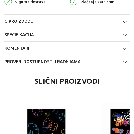
Sigurna dostava
Plaćanje karticom
O PROIZVODU
SPECIFIKACIJA
KOMENTARI
PROVERI DOSTUPNOST U RADNJAMA
SLIČNI PROIZVODI