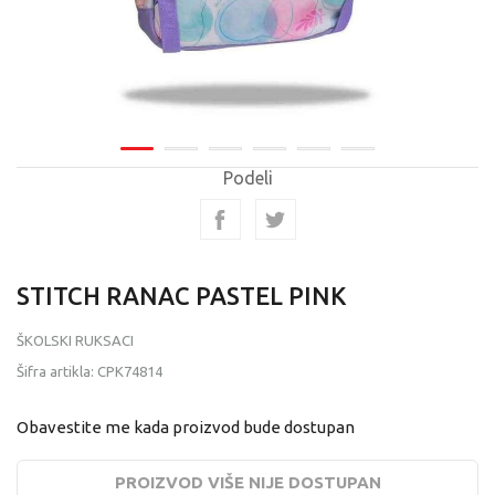
Podeli
STITCH RANAC PASTEL PINK
ŠKOLSKI RUKSACI
Šifra artikla:
CPK74814
Obavestite me kada proizvod bude dostupan
PROIZVOD VIŠE NIJE DOSTUPAN