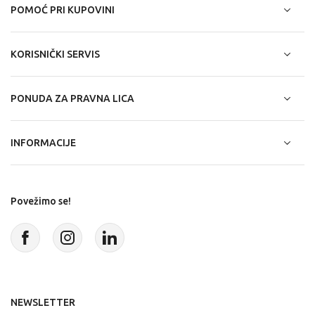
POMOĆ PRI KUPOVINI
KORISNIČKI SERVIS
PONUDA ZA PRAVNA LICA
INFORMACIJE
Povežimo se!
NEWSLETTER