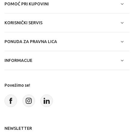
POMOĆ PRI KUPOVINI
KORISNIČKI SERVIS
PONUDA ZA PRAVNA LICA
INFORMACIJE
Povežimo se!
NEWSLETTER