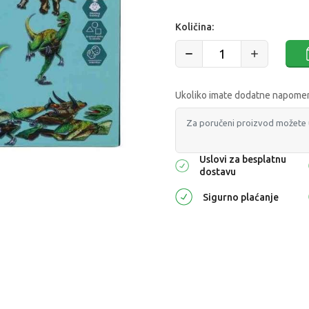
Količina:
Ukoliko imate dodatne napomene
Uslovi za besplatnu
dostavu
Sigurno plaćanje