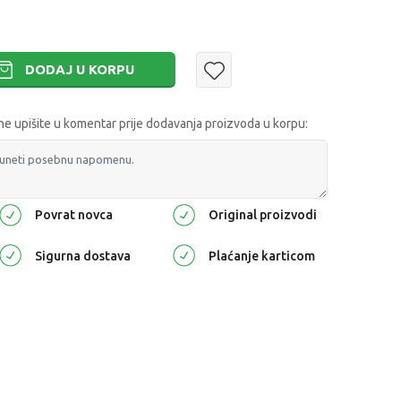
DODAJ U KORPU
 upišite u komentar prije dodavanja proizvoda u korpu:
Povrat novca
Original proizvodi
Sigurna dostava
Plaćanje karticom