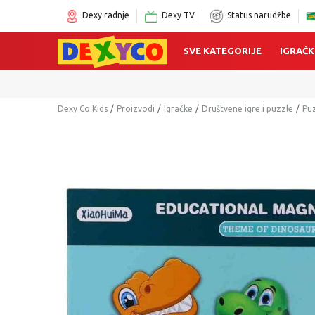
Dexy radnje
Dexy TV
Status narudžbe
SVE KATEGORIJE
IGRAČK
Dexy Co Kids
Proizvodi
Igračke
Društvene igre i puzzle
Pu