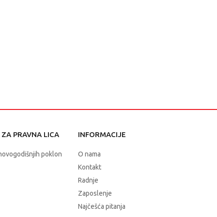
ZA PRAVNA LICA
INFORMACIJE
novogodišnjih poklon
O nama
Kontakt
Radnje
Zaposlenje
Najčešća pitanja