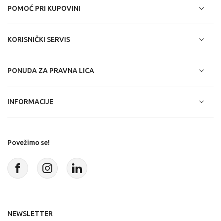
POMOĆ PRI KUPOVINI
KORISNIČKI SERVIS
PONUDA ZA PRAVNA LICA
INFORMACIJE
Povežimo se!
NEWSLETTER