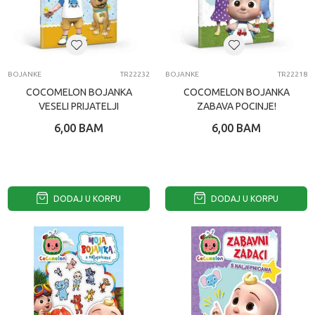
BOJANKE
TR22232
BOJANKE
TR22218
COCOMELON BOJANKA
COCOMELON BOJANKA
VESELI PRIJATELJI
ZABAVA POCINJE!
6,00
BAM
6,00
BAM
DODAJ U KORPU
DODAJ U KORPU