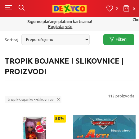
0
0
0
Click&Collect - Platite karticom Online i preuzmite u prodavnici po Vašem
izboru
Pogledaj više
Filteri
Sortiraj
TROPIK BOJANKE I SLIKOVNICE |
PROIZVODI
112
proizvoda
tropik-bojanke-i-slikovnice
50
%