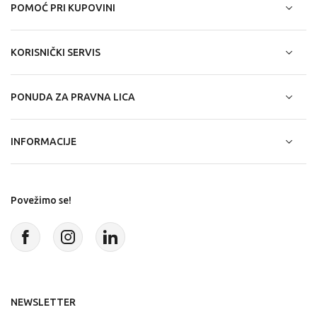
POMOĆ PRI KUPOVINI
KORISNIČKI SERVIS
PONUDA ZA PRAVNA LICA
INFORMACIJE
Povežimo se!
NEWSLETTER