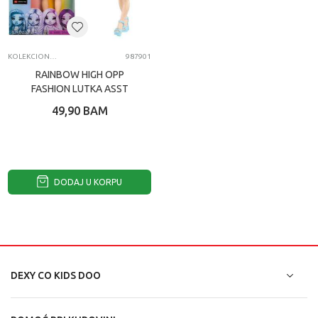
KOLEKCIONARSKE FIGURE I SETOVI
987901
RAINBOW HIGH OPP
FASHION LUTKA ASST
49,90
BAM
DODAJ U KORPU
DEXY CO KIDS DOO