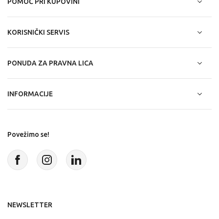
POMOĆ PRI KUPOVINI
KORISNIČKI SERVIS
PONUDA ZA PRAVNA LICA
INFORMACIJE
Povežimo se!
NEWSLETTER