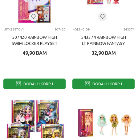
LUTKE SETOVI
507420
KOLEKCIONARSKE FIGURE I SETOVI
543374
507420 RAINBOW HIGH
543374 RAINBOW HIGH
SWIM LOCKER PLAYSET
LT RAINBOW FANTASY
ASST 1
49,90
BAM
32,90
BAM
DODAJ U KORPU
DODAJ U KORPU