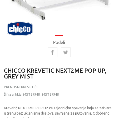
Podeli
CHICCO KREVETIC NEXT2ME POP UP,
GREY MIST
PRENOSNI KREVETIĆI
Šifra artikla:
MST27948
:
MST27948
Krevetić NEXT2ME POP UP za zajedničko spavanje koja se zatvara
u trenu bez uklanjanja dijelova, savršena za putovanja. Odobreno