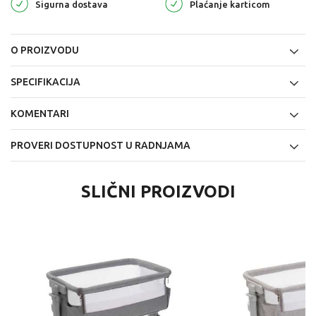
Sigurna dostava
Plaćanje karticom
O PROIZVODU
SPECIFIKACIJA
KOMENTARI
PROVERI DOSTUPNOST U RADNJAMA
SLIČNI PROIZVODI