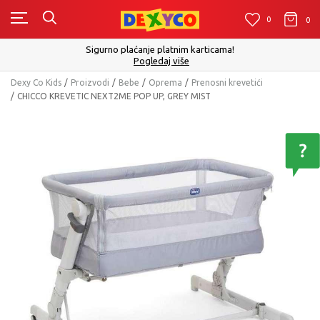
0
0
0
Sigurno plaćanje platnim karticama!
Pogledaj više
Dexy Co Kids
Proizvodi
Bebe
Oprema
Prenosni krevetići
CHICCO KREVETIC NEXT2ME POP UP, GREY MIST