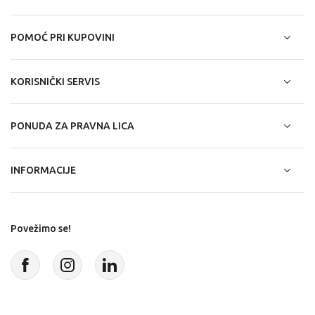
POMOĆ PRI KUPOVINI
KORISNIČKI SERVIS
PONUDA ZA PRAVNA LICA
INFORMACIJE
Povežimo se!