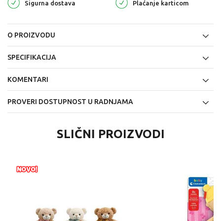
Sigurna dostava
Plaćanje karticom
O PROIZVODU
SPECIFIKACIJA
KOMENTARI
PROVERI DOSTUPNOST U RADNJAMA
SLIČNI PROIZVODI