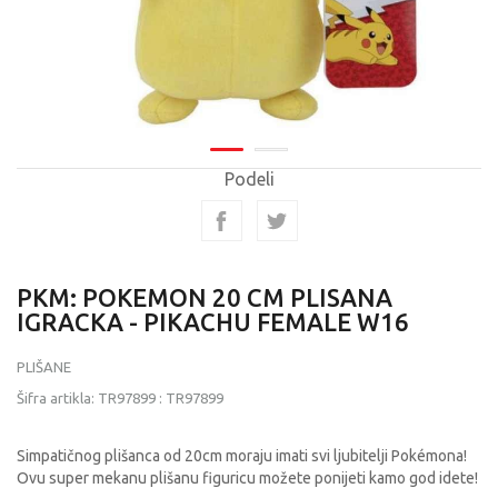
Podeli
PKM: POKEMON 20 CM PLISANA
IGRACKA - PIKACHU FEMALE W16
PLIŠANE
Šifra artikla:
TR97899
:
TR97899
Simpatičnog plišanca od 20cm moraju imati svi ljubitelji Pokémona!
Ovu super mekanu plišanu figuricu možete ponijeti kamo god idete!