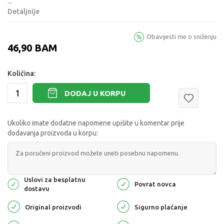
...
Detaljnije
Obavijesti me o sniženju
46,90
BAM
Količina:
DODAJ U KORPU
Ukoliko imate dodatne napomene upišite u komentar prije
dodavanja proizvoda u korpu:
Uslovi za besplatnu
Povrat novca
dostavu
Original proizvodi
Sigurno plaćanje