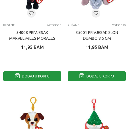
PLIŠANE
MST29505
PLIŠANE
MST31530
34008 PRIVJESAK
35001 PRIVJESAK SLON
MARVEL MILES MORALES
DUMBO 8,5 CM
8,5 CM
11,95
BAM
11,95
BAM
DODAJ U KORPU
DODAJ U KORPU