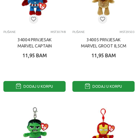
PLIŠANE
MST30748
PLIŠANE
MST29503
34004 PRIVJESAK
34005 PRIVJESAK
MARVEL CAPTAIN
MARVEL GROOT 8,5CM
AMERICA 8,5 CM
11,95
BAM
11,95
BAM
DODAJ U KORPU
DODAJ U KORPU