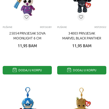
PLIŠANE
MST26581
PLIŠANE
MST29502
25054 PRIVJESAK SOVA
34003 PRIVJESAK
MOONLIGHT 6 CM
MARVEL BLACK PANTHER
8,5 CM
11,95
BAM
11,95
BAM
DODAJ U KORPU
DODAJ U KORPU