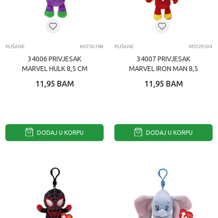
PLIŠANE
MST30784
PLIŠANE
MST29504
34006 PRIVJESAK
34007 PRIVJESAK
MARVEL HULK 8,5 CM
MARVEL IRON MAN 8,5
CM
11,95
BAM
11,95
BAM
DODAJ U KORPU
DODAJ U KORPU