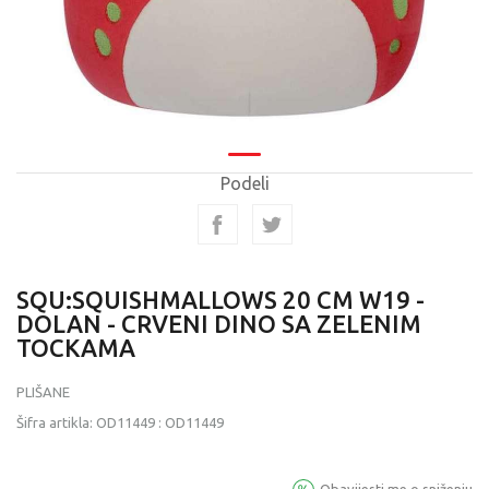
Podeli
SQU:SQUISHMALLOWS 20 CM W19 -
DOLAN - CRVENI DINO SA ZELENIM
TOCKAMA
PLIŠANE
Šifra artikla:
OD11449
:
OD11449