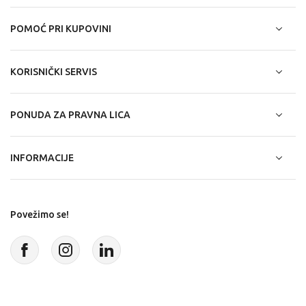
POMOĆ PRI KUPOVINI
KORISNIČKI SERVIS
PONUDA ZA PRAVNA LICA
INFORMACIJE
Povežimo se!