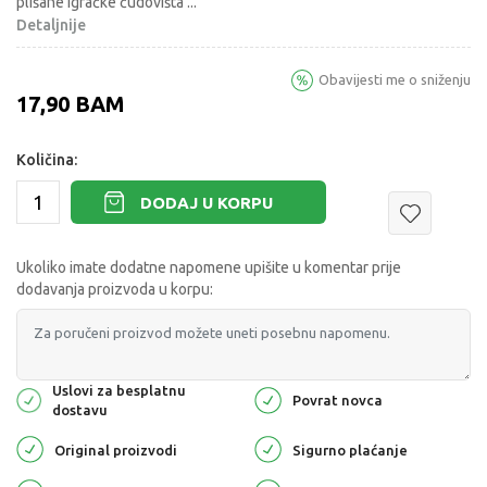
plišane igračke čudovišta
...
Detaljnije
Obavijesti me o sniženju
17,90
BAM
Količina:
DODAJ U KORPU
Ukoliko imate dodatne napomene upišite u komentar prije
dodavanja proizvoda u korpu:
Uslovi za besplatnu
Povrat novca
dostavu
Original proizvodi
Sigurno plaćanje