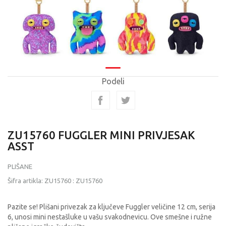
Podeli
ZU15760 FUGGLER MINI PRIVJESAK
ASST
PLIŠANE
Šifra artikla:
ZU15760
:
ZU15760
Pazite se! Plišani privezak za ključeve Fuggler veličine 12 cm, serija
6, unosi mini nestašluke u vašu svakodnevicu. Ove smešne i ružne