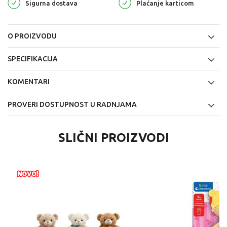
Sigurna dostava
Plaćanje karticom
O PROIZVODU
SPECIFIKACIJA
KOMENTARI
PROVERI DOSTUPNOST U RADNJAMA
SLIČNI PROIZVODI