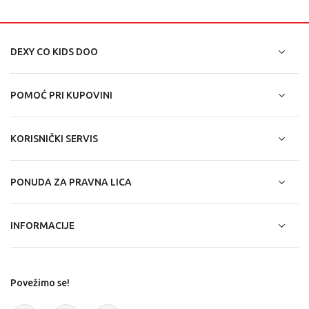
DEXY CO KIDS DOO
POMOĆ PRI KUPOVINI
KORISNIČKI SERVIS
PONUDA ZA PRAVNA LICA
INFORMACIJE
Povežimo se!