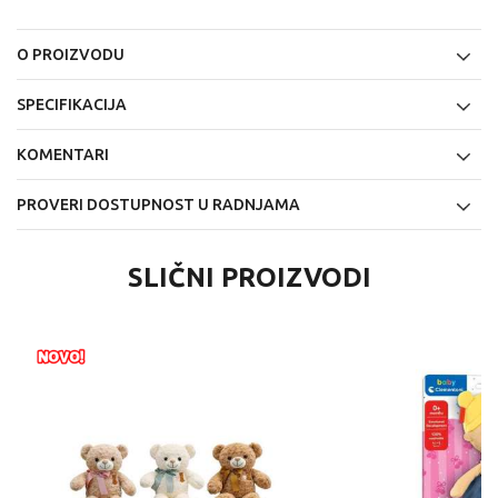
O PROIZVODU
SPECIFIKACIJA
KOMENTARI
PROVERI DOSTUPNOST U RADNJAMA
SLIČNI PROIZVODI