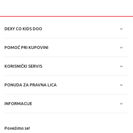
DEXY CO KIDS DOO
POMOĆ PRI KUPOVINI
KORISNIČKI SERVIS
PONUDA ZA PRAVNA LICA
INFORMACIJE
Povežimo se!