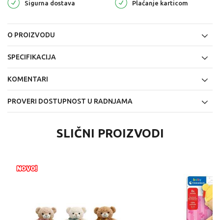
Sigurna dostava
Plaćanje karticom
O PROIZVODU
SPECIFIKACIJA
KOMENTARI
PROVERI DOSTUPNOST U RADNJAMA
SLIČNI PROIZVODI