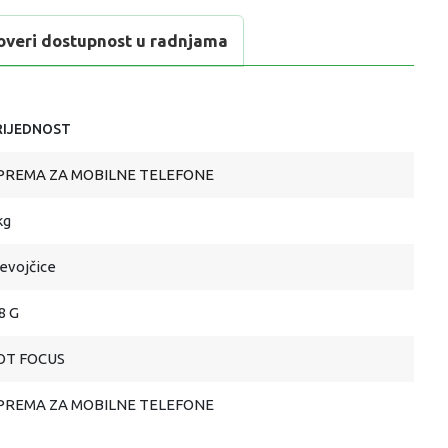
overi dostupnost u radnjama
RIJEDNOST
PREMA ZA MOBILNE TELEFONE
kg
evojčice
8 G
OT FOCUS
PREMA ZA MOBILNE TELEFONE