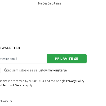
Najčešća pitanja
EWSLETTER
PRIJAVITE SE
Čitao sam i složio se sa
uslovima korištenja
is site is protected by reCAPTCHA and the Google
Privacy Policy
nd
Terms of Service
apply.
astavite da