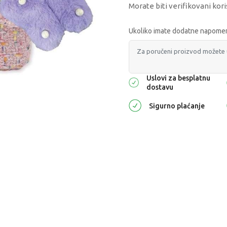
Morate biti verifikovani kori
Ukoliko imate dodatne napomene
Uslovi za besplatnu
dostavu
Sigurno plaćanje