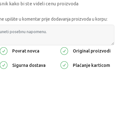
snik kako bi ste videli cenu proizvoda
 upišite u komentar prije dodavanja proizvoda u korpu:
Povrat novca
Original proizvodi
Sigurna dostava
Plaćanje karticom