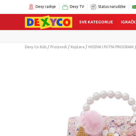
Dexy radnje
Dexy TV
Status narudžbe
SVE KATEGORIJE
IGRAČK
Dexy Co Kids
Proizvodi
Knjižara
MODNI I PUTNI PROGRAM