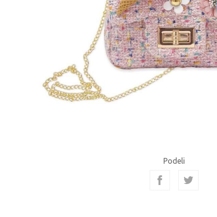
Podeli