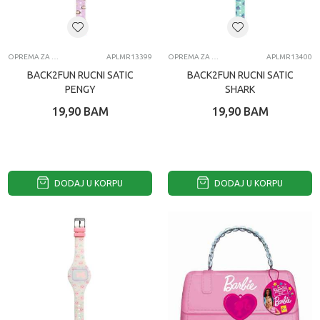
OPREMA ZA MOBILNE TELEFONE
APLMR13399
OPREMA ZA MOBILNE TELEFONE
APLMR13400
BACK2FUN RUCNI SATIC
BACK2FUN RUCNI SATIC
PENGY
SHARK
19,90
BAM
19,90
BAM
DODAJ U KORPU
DODAJ U KORPU