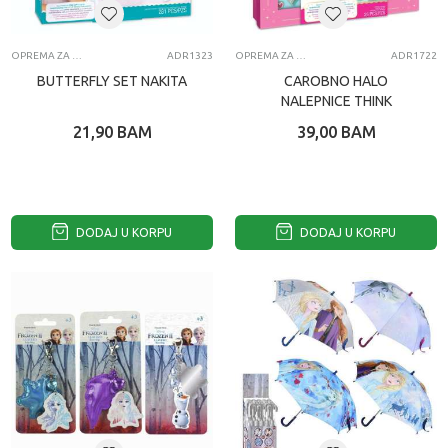
OPREMA ZA MOBILNE TELEFONE
ADR1323
OPREMA ZA MOBILNE TELEFONE
ADR1722
BUTTERFLY SET NAKITA
CAROBNO HALO
NALEPNICE THINK
21,90
BAM
39,00
BAM
DODAJ U KORPU
DODAJ U KORPU