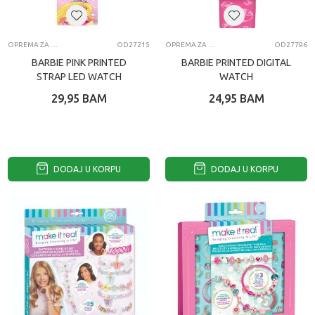
OPREMA ZA MOBILNE TELEFONE
OD27215
OPREMA ZA MOBILNE TELEFONE
OD27796
BARBIE PINK PRINTED
BARBIE PRINTED DIGITAL
STRAP LED WATCH
WATCH
29,95
BAM
24,95
BAM
DODAJ U KORPU
DODAJ U KORPU