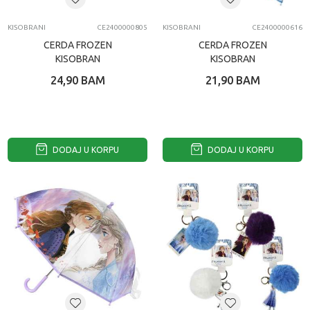
KISOBRANI
CE2400000805
KISOBRANI
CE2400000616
CERDA FROZEN
CERDA FROZEN
KISOBRAN
KISOBRAN
24,90
BAM
21,90
BAM
DODAJ U KORPU
DODAJ U KORPU