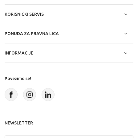
KORISNIČKI SERVIS
PONUDA ZA PRAVNA LICA
INFORMACIJE
Povežimo se!
NEWSLETTER