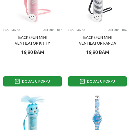
OPREMA ZA MOBILNE TELEFONE
APLMR13407
OPREMA ZA MOBILNE TELEFONE
APLMR13406
BACK2FUN MINI
BACK2FUN MINI
VENTILATOR KITTY
VENTILATOR PANDA
19,90
BAM
19,90
BAM
DODAJ U KORPU
DODAJ U KORPU