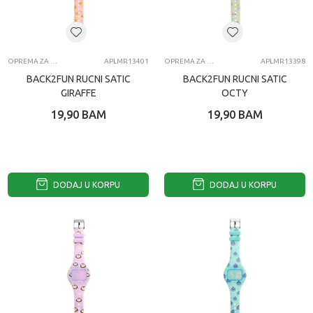
OPREMA ZA MOBILNE TELEFONE
APLMR13401
OPREMA ZA MOBILNE TELEFONE
APLMR13398
BACK2FUN RUCNI SATIC
BACK2FUN RUCNI SATIC
GIRAFFE
OCTY
19,90
BAM
19,90
BAM
DODAJ U KORPU
DODAJ U KORPU