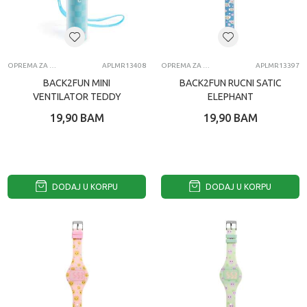
OPREMA ZA MOBILNE TELEFONE
APLMR13408
OPREMA ZA MOBILNE TELEFONE
APLMR13397
BACK2FUN MINI
BACK2FUN RUCNI SATIC
VENTILATOR TEDDY
ELEPHANT
19,90
BAM
19,90
BAM
DODAJ U KORPU
DODAJ U KORPU